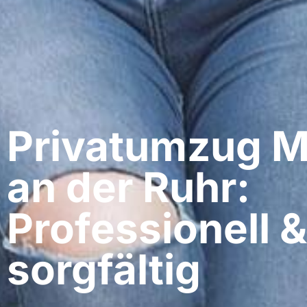
Privatumzug M
an der Ruhr:
Professionell &
sorgfältig