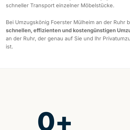
schneller Transport einzelner Möbelstücke.
Bei Umzugskönig Foerster Mülheim an der Ruhr bi
schnellen, effizienten und kostengünstigen Umz
an der Ruhr, der genau auf Sie und Ihr Privatum
ist.
0
+