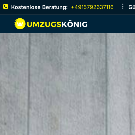
Kostenlose Beratung:
+4915792637116
Gü