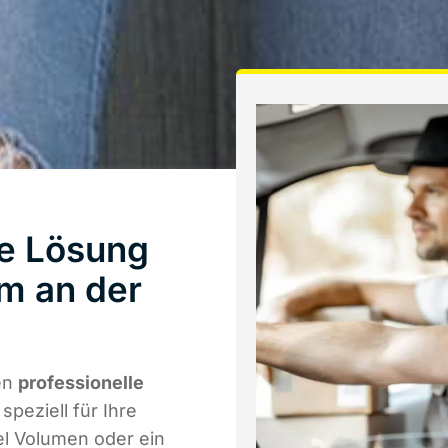
te Lösung
im an der
en
professionelle
speziell für Ihre
el Volumen oder ein